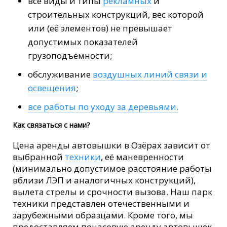
все виды и типы
рекламных
и
строительных конструкций, вес которой
или (её элементов) не превышает
допустимых показателей
грузоподъёмности;
обслуживание
воздушных линий связи и
освещения
;
все работы по уходу за деревьями.
Как связаться с нами?
Цена аренды автовышки в Озёрах зависит от
выбранной
техники
, её маневренности
(минимально допустимое расстояние работы
вблизи ЛЭП и аналогичных конструкций),
вылета стрелы и срочности вызова. Наш парк
техники представлен отечественными и
зарубежными образцами. Кроме того, мы
предоставляем почасовую аренду автовышек.