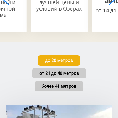
авт
чной и
лучшей цены и
ичной
условий в Озёрах
от 14 до
ме
до 20 метров
от 21 до 40 метров
более 41 метров