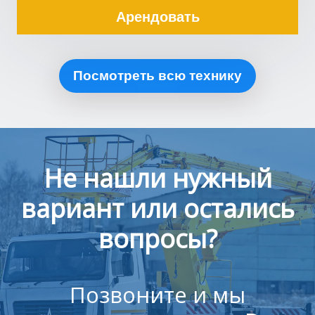
Арендовать
Посмотреть всю технику
Не нашли нужный
вариант или остались
вопросы?
Позвоните и мы