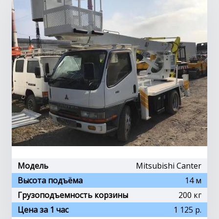
Модель
Mitsubishi Canter
Высота подъёма
14 м
Грузоподъемность корзины
200 кг
Цена за 1 час
1 125 р.